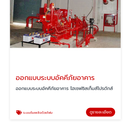
ออกแบบระบบอัคคีภัยอาคาร
ออกแบบระบบอัคคีภัยอาคาร ไฮเซฟซิสเท็มส์โปรดักส์
ดูรายละเอียด
ระบบดับเพลิงด้วยโฟม