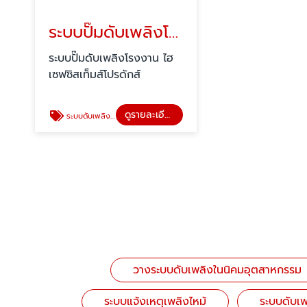
ระบบปั๊มดับเพลิงโรงงาน
ระบบปั๊มดับเพลิงโรงงาน ไฮ
เซฟซิสเท็มส์โปรดักส์
ดูรายละเอียด
ระบบดับเพลิงอัตโนมัติ
วางระบบดับเพลิงในนิคมอุตสาหกรรม
ระบบแจ้งเหตุเพลิงไหม้
ระบบดับเพ