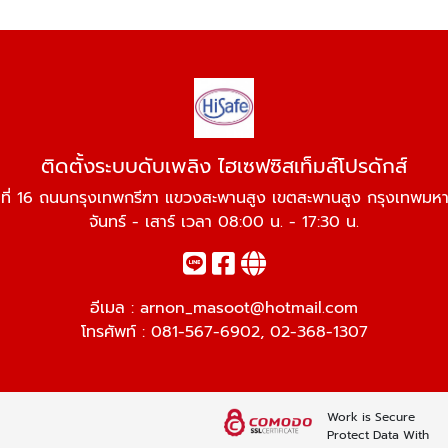
ติดตั้งระบบดับเพลิง ไฮเซฟซิสเท็มส์โปรดักส์
่ที่ 16 ถนนกรุงเทพกรีฑา แขวงสะพานสูง เขตสะพานสูง กรุงเทพม
จันทร์ - เสาร์ เวลา 08:00 น. - 17:30 น.
อีเมล :
arnon_masoot@hotmail.com
โทรศัพท์ :
081-567-6902
,
02-368-1307
Work is Secure
Protect Data With