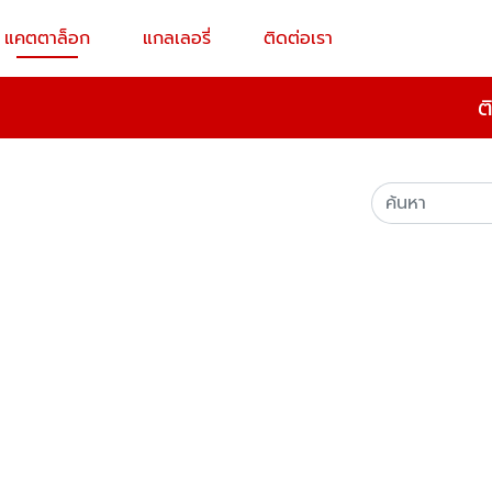
แคตตาล็อก
แกลเลอรี่
ติดต่อเรา
ต