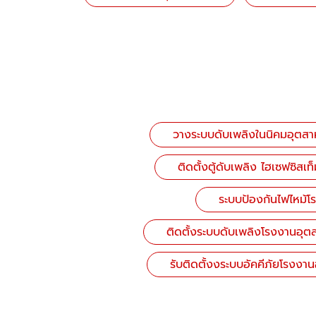
วางระบบดับเพลิงในนิคมอุตสาห
ติดตั้งตู้ดับเพลิง ไฮเซฟซิสเท
ระบบป้องกันไฟไหม้โร
ติดตั้งระบบดับเพลิงโรงงานอุตส
รับติดตั้งงระบบอัคคีภัยโรงงา