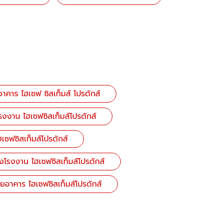
อาคาร ไฮเซฟ ซิสเท็มส์ โปรดักส์
งาน ไฮเซฟซิสเท็มส์โปรดักส์
เซฟซิสเท็มส์โปรดักส์
งโรงงาน ไฮเซฟซิสเท็มส์โปรดักส์
ยอาคาร ไฮเซฟซิสเท็มส์โปรดักส์