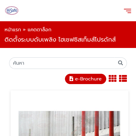
หน้าแรก
»
แคตตาล็อก
ติดตั้งระบบดับเพลิง ไฮเซฟซิสเท็มส์โปรดักส์
e-Brochure