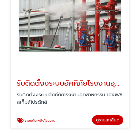
รับติดตั้งงระบบอัคคีภัยโรงงานอุตสาหกรรม
รับติดตั้งงระบบอัคคีภัยโรงงานอุตสาหกรรม ไฮเซฟซิ
สเท็มส์โปรดักส์
ดูรายละเอียด
ระบบดับเพลิงโรงงาน